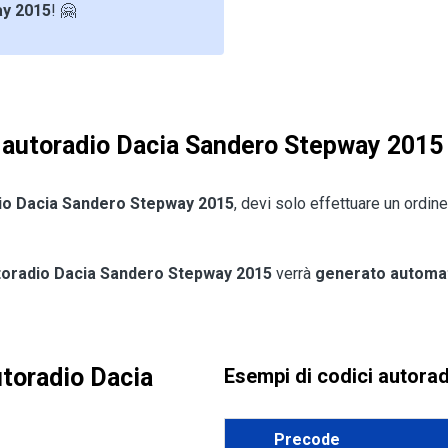
ay 2015
! 🤗
a autoradio Dacia Sandero Stepway 2015
adio Dacia Sandero Stepway 2015
, devi solo effettuare un ordine
toradio Dacia Sandero Stepway 2015
verrà
generato automa
utoradio Dacia
Esempi di codici autora
Precode