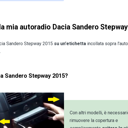
lla mia autoradio Dacia Sandero Stepwa
 Dacia Sandero Stepway 2015
su un'etichetta
incollata sopra l'aut
.
ia Sandero Stepway 2015?
Con altri modelli, è necessar
rimuovere la copertura e