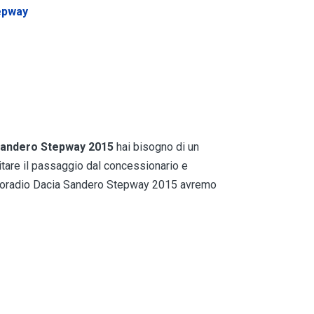
tepway
 Sandero Stepway 2015
hai bisogno di un
vitare il passaggio dal concessionario e
autoradio Dacia Sandero Stepway 2015 avremo