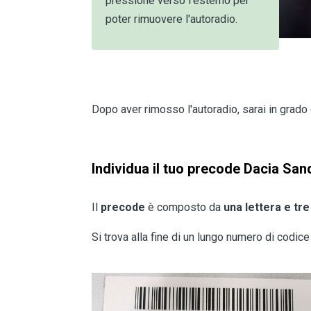
pressione verso l'esterno per
poter rimuovere l'autoradio.
Dopo aver rimosso l'autoradio, sarai in grado
Individua il tuo precode Dacia Sa
Il
precode
è composto da
una lettera e tre
Si trova alla fine di un lungo numero di codice