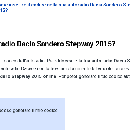
me inserire il codice nella mia autoradio Dacia Sandero S
15?
radio Dacia Sandero Stepway 2015?
il blocco dell'autoradio. Per
sbloccare la tua autoradio Dacia
e autoradio Dacia e non lo trovi nei documenti del veicolo, puoi e
andero Stepway 2015 online
. Per poter generare il tuo codice 
 posso generare il mio codice