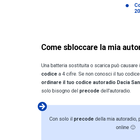
Co
20
Come sbloccare la mia auto
Una batteria sostituita o scarica può causare 
codice
a 4 cifre. Se non conosci il tuo codic
ordinare il tuo codice autoradio Dacia S
solo bisogno del
precode
dell'autoradio.
Con solo il
precode
della mia autoradio,
online 🙂