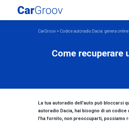
CarGroov
>
Codice autoradio Dacia: genera online i
Come recuperare u
La tua autoradio dell'auto può bloccarsi 
autoradio Dacia, hai bisogno di un codice 
l'ha fornito, non preoccuparti, possiamo 