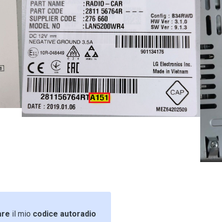
are
il mio
codice autoradio