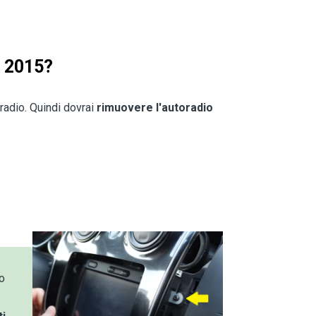
y 2015?
oradio. Quindi dovrai
rimuovere l'autoradio
io