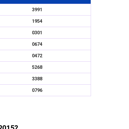
3991
1954
0301
0674
0472
5268
3388
0796
 2015?