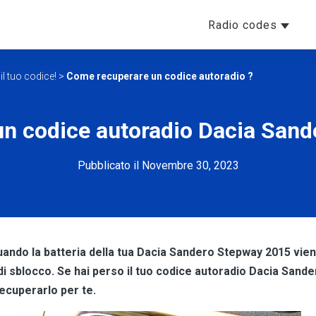
Radio codes
l tuo codice!
>
Come recuperare un codice autoradio ?
n codice autoradio Dacia San
Pubblicato il Novembre 30, 2023
quando la batteria della tua Dacia Sandero Stepway 2015 vie
di sblocco. Se hai perso il tuo codice autoradio Dacia Sand
recuperarlo per te.