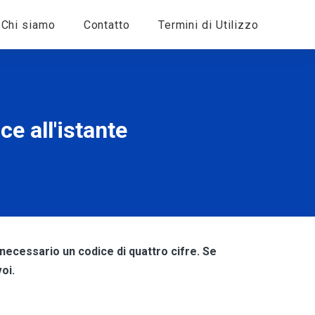
Chi siamo
Contatto
Termini di Utilizzo
e all'istante
 necessario un codice di quattro cifre. Se
oi.