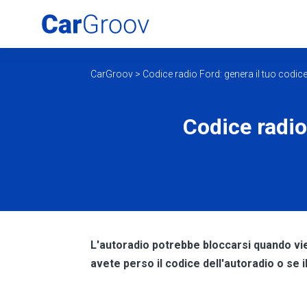
CarGroov
>
Codice radio Ford: genera il tuo codice 
Codice radio
L'autoradio potrebbe bloccarsi quando vien
avete perso il codice dell'autoradio o se 