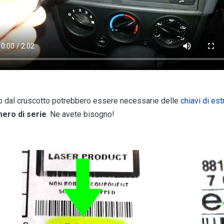
io dal cruscotto potrebbero essere necessarie delle
chiavi di es
mero di serie
. Ne avete bisogno!