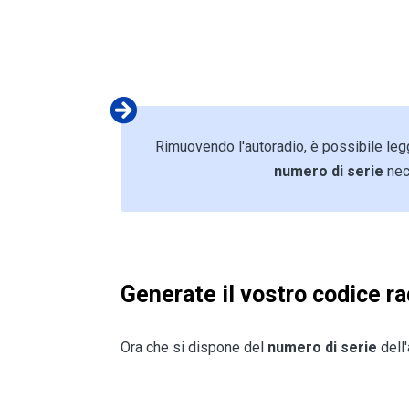
Rimuovendo l'autoradio, è possibile leg
numero di serie
nec
Generate il vostro codice ra
Ora che si dispone del
numero di serie
dell