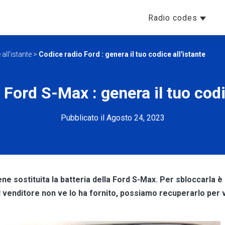
Radio codes
all'istante
>
Codice radio Ford : genera il tuo codice all'istante
 Ford S-Max : genera il tuo codic
Pubblicato il Agosto 24, 2023
e sostituita la batteria della Ford S-Max. Per sbloccarla è
il venditore non ve lo ha fornito, possiamo recuperarlo per v