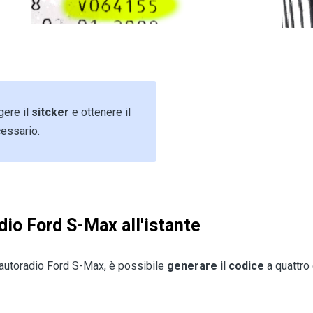
gere il
sitcker
e ottenere il
essario.
dio Ford S-Max all'istante
'autoradio Ford S-Max, è possibile
generare il codice
a quattro 