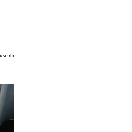
ruscotto.