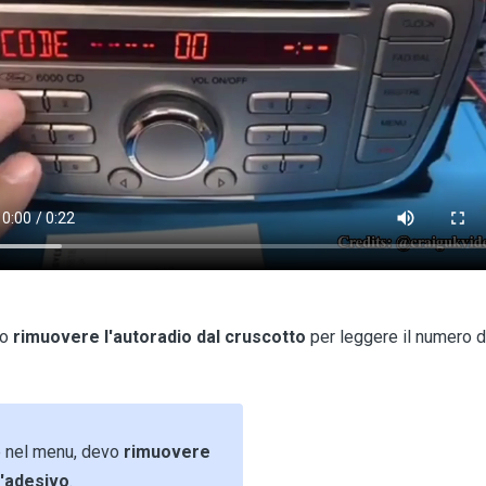
io
rimuovere l'autoradio dal cruscotto
per leggere il numero di
ie nel menu, devo
rimuovere
l'adesivo
.