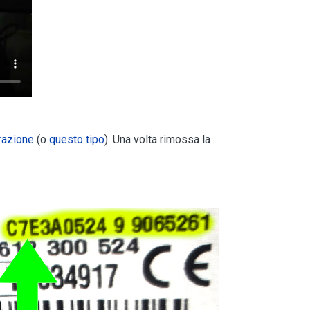
trazione
(o
questo tipo
). Una volta rimossa la