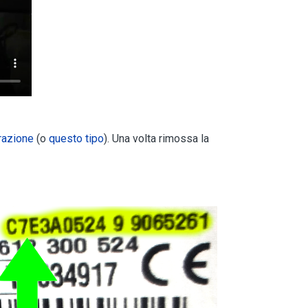
trazione
(o
questo tipo
). Una volta rimossa la