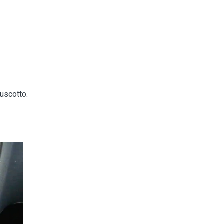
ruscotto.