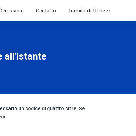
Chi siamo
Contatto
Termini di Utilizzo
 all'istante
essario un codice di quattro cifre. Se
oi.