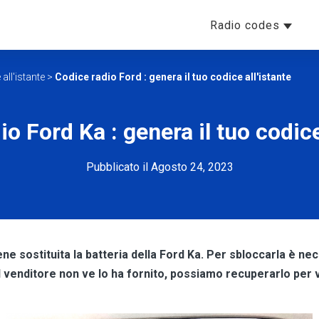
Radio codes
all'istante
>
Codice radio Ford : genera il tuo codice all'istante
o Ford Ka : genera il tuo codice
Pubblicato il Agosto 24, 2023
e sostituita la batteria della Ford Ka. Per sbloccarla è nec
il venditore non ve lo ha fornito, possiamo recuperarlo per v