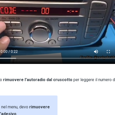
io
rimuovere l'autoradio dal cruscotto
per leggere il numero di
ie nel menu, devo
rimuovere
l'adesivo
.