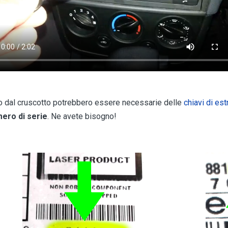
io dal cruscotto potrebbero essere necessarie delle
chiavi di es
mero di serie
. Ne avete bisogno!