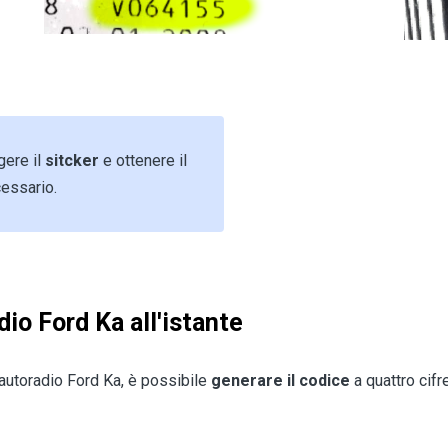
gere il
sitcker
e ottenere il
essario.
dio Ford Ka all'istante
'autoradio Ford Ka, è possibile
generare il codice
a quattro cifr