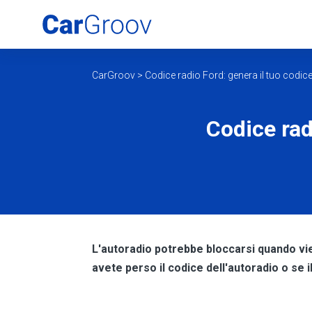
CarGroov
>
Codice radio Ford: genera il tuo codice 
Codice radi
L'autoradio potrebbe bloccarsi quando vien
avete perso il codice dell'autoradio o se 