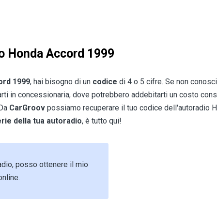
io Honda Accord 1999
ord 1999
, hai bisogno di un
codice
di 4 o 5 cifre. Se non conosci
carti in concessionaria, dove potrebbero addebitarti un costo con
 Da
CarGroov
possiamo recuperare il tuo codice dell'autoradio
rie della tua autoradio
, è tutto qui!
adio, posso ottenere il mio
nline.