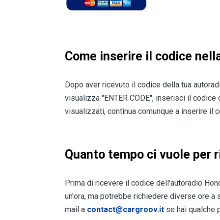
Come inserire il codice nel
Dopo aver ricevuto il codice della tua autora
visualizza "ENTER CODE", inserisci il codice de
visualizzati, continua comunque a inserire il
Quanto tempo ci vuole per r
Prima di ricevere il codice dell'autoradio Hon
un'ora, ma potrebbe richiedere diverse ore a s
mail a
contact@cargroov.it
se hai qualche 