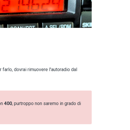
 farlo, dovrai rimuovere l'autoradio dal
con
400
, purtroppo non saremo in grado di