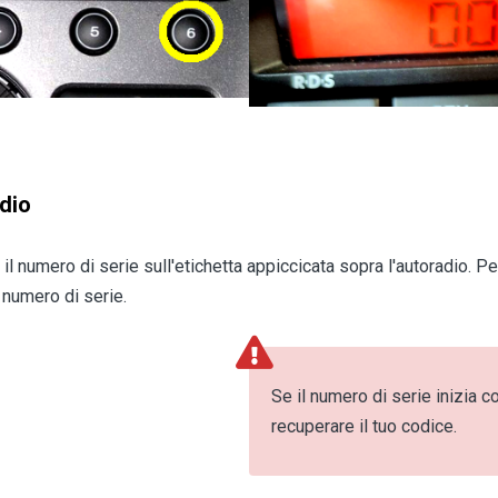
adio
l numero di serie sull'etichetta appiccicata sopra l'autoradio. Per
l numero di serie.
Se il numero di serie inizia 
recuperare il tuo codice.