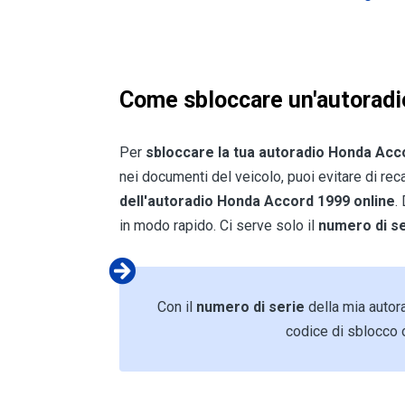
Come sbloccare un'autorad
Per
sbloccare la tua autoradio Honda Acc
nei documenti del veicolo, puoi evitare di re
dell'autoradio Honda Accord 1999 online
.
in modo rapido. Ci serve solo il
numero di se
Con il
numero di serie
della mia autor
codice di sblocco o