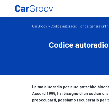
CarGroov
>
Codice autoradio Honda: genera online 
Codice autoradio
La tua autoradio per auto potrebbe blocca
Accord 1999, hai bisogno di un codice di s
preoccuparti, possiamo recuperarlo per t