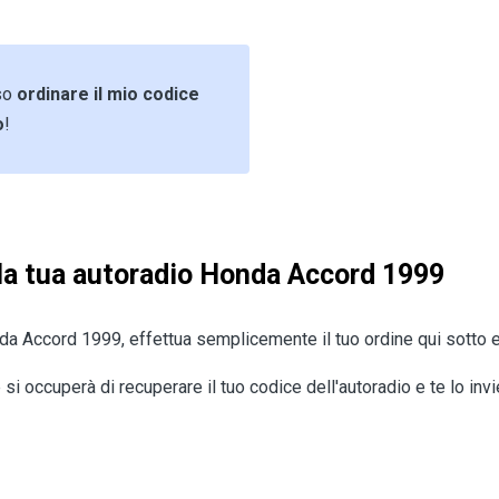
sso
ordinare il mio codice
o
!
lla tua autoradio Honda Accord 1999
da Accord 1999, effettua semplicemente il tuo ordine qui sotto e 
 si occuperà di recuperare il tuo codice dell'autoradio e te lo invi