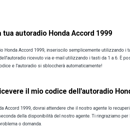
la tua autoradio Honda Accord 1999
dio Honda Accord 1999, inseriscilo semplicemente utilizzando i t
ll'autoradio ricevuto via e-mail utilizzando i tasti da 1 a 6. È p
 codice e l'autoradio si sbloccherà automaticamente!
icevere il mio codice dell'autoradio Ho
da Accord 1999, dovrai attendere che il nostro agente lo recuperi.
econda della disponibilità del nostro agente. Ti ringraziamo per l
problema o domanda.