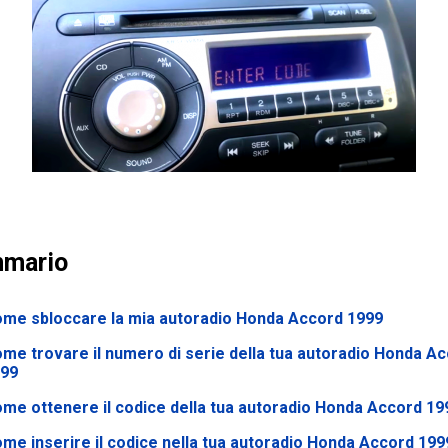
mario
me sbloccare la mia autoradio Honda Accord 1999
me trovare il numero di serie della tua autoradio Honda A
99
me ottenere il codice della tua autoradio Honda Accord 19
me inserire il codice nella tua autoradio Honda Accord 199