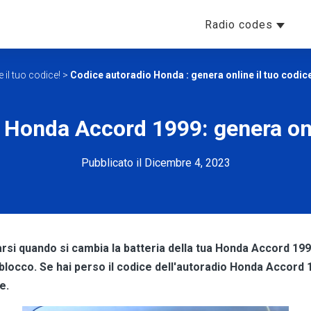
Radio codes
il tuo codice!
>
Codice autoradio Honda : genera online il tuo codic
 Honda Accord 1999: genera onli
Pubblicato il Dicembre 4, 2023
rsi quando si cambia la batteria della tua Honda Accord 19
blocco. Se hai perso il codice dell'autoradio Honda Accord 19
e.