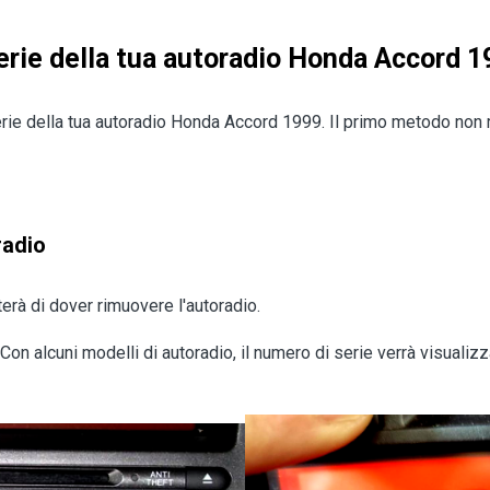
erie della tua autoradio Honda Accord 
rie della tua autoradio Honda Accord 1999. Il primo metodo non r
radio
erà di dover rimuovere l'autoradio.
on alcuni modelli di autoradio, il numero di serie verrà visuali