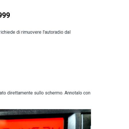
1999
ichiede di rimuovere l'autoradio dal
zzato direttamente sullo schermo. Annotalo con