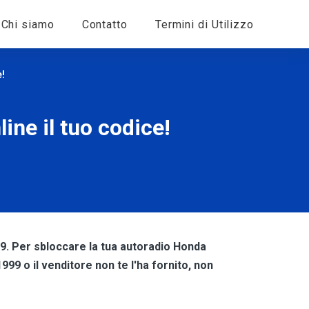
Chi siamo
Contatto
Termini di Utilizzo
e!
ne il tuo codice!
99. Per sbloccare la tua autoradio Honda
99 o il venditore non te l'ha fornito, non