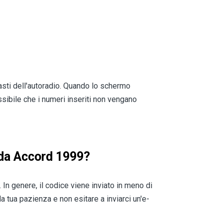
asti dell'autoradio. Quando lo schermo
ossibile che i numeri inseriti non vengano
nda Accord 1999?
 In genere, il codice viene inviato in meno di
a tua pazienza e non esitare a inviarci un'e-