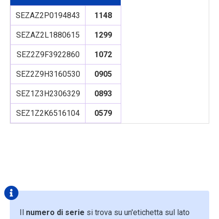
SEZAZ2P0194843
1148
SEZAZ2L1880615
1299
SEZ2Z9F3922860
1072
SEZ2Z9H3160530
0905
SEZ1Z3H2306329
0893
SEZ1Z2K6516104
0579
Il
numero di serie
si trova su un'etichetta sul lato