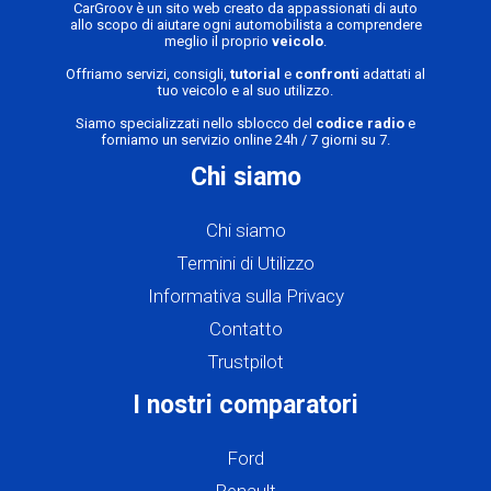
CarGroov è un sito web creato da appassionati di auto
allo scopo di aiutare ogni automobilista a comprendere
meglio il proprio
veicolo
.
Offriamo servizi, consigli,
tutorial
e
confronti
adattati al
tuo veicolo e al suo utilizzo.
Siamo specializzati nello sblocco del
codice radio
e
forniamo un servizio online 24h / 7 giorni su 7.
Chi siamo
Chi siamo
Termini di Utilizzo
Informativa sulla Privacy
Contatto
Trustpilot
I nostri comparatori
Ford