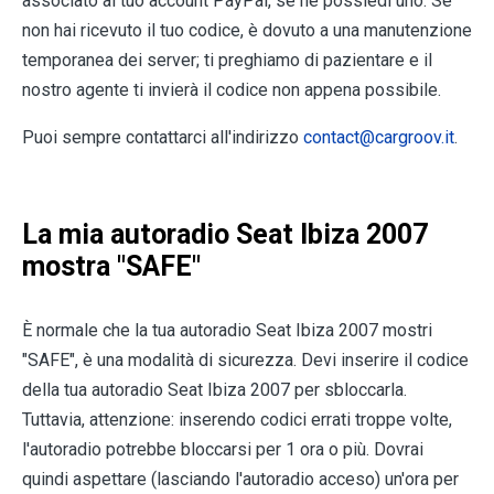
associato al tuo account PayPal, se ne possiedi uno. Se
non hai ricevuto il tuo codice, è dovuto a una manutenzione
temporanea dei server; ti preghiamo di pazientare e il
nostro agente ti invierà il codice non appena possibile.
Puoi sempre contattarci all'indirizzo
contact@cargroov.it
.
La mia autoradio Seat Ibiza 2007
mostra "SAFE"
È normale che la tua autoradio Seat Ibiza 2007 mostri
"SAFE", è una modalità di sicurezza. Devi inserire il codice
della tua autoradio Seat Ibiza 2007 per sbloccarla.
Tuttavia, attenzione: inserendo codici errati troppe volte,
l'autoradio potrebbe bloccarsi per 1 ora o più. Dovrai
quindi aspettare (lasciando l'autoradio acceso) un'ora per