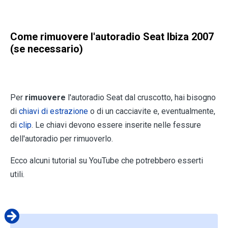
Come rimuovere l'autoradio
Seat Ibiza 2007
(se necessario)
Per
rimuovere
l'autoradio Seat dal cruscotto, hai bisogno
di
chiavi di estrazione
o di un cacciavite e, eventualmente,
di
clip
. Le chiavi devono essere inserite nelle fessure
dell'autoradio per rimuoverlo.
Ecco alcuni tutorial su YouTube che potrebbero esserti
utili.