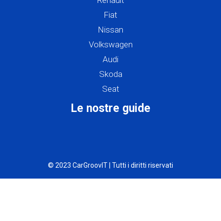
Renault
Fiat
Nissan
Volkswagen
Audi
Skoda
Seat
Le nostre guide
© 2023 CarGroovIT | Tutti i diritti riservati