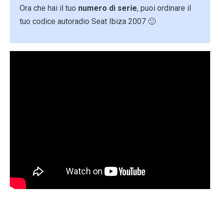
Ora che hai il tuo
numero di serie
, puoi ordinare il
tuo codice autoradio Seat Ibiza 2007 🙂