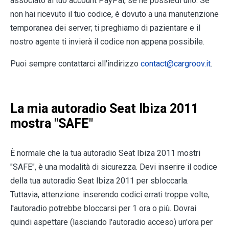
associato al tuo account PayPal, se ne possiedi uno. Se
non hai ricevuto il tuo codice, è dovuto a una manutenzione
temporanea dei server; ti preghiamo di pazientare e il
nostro agente ti invierà il codice non appena possibile.
Puoi sempre contattarci all'indirizzo
contact@cargroov.it
.
La mia autoradio Seat Ibiza 2011
mostra "SAFE"
È normale che la tua autoradio Seat Ibiza 2011 mostri
"SAFE", è una modalità di sicurezza. Devi inserire il codice
della tua autoradio Seat Ibiza 2011 per sbloccarla.
Tuttavia, attenzione: inserendo codici errati troppe volte,
l'autoradio potrebbe bloccarsi per 1 ora o più. Dovrai
quindi aspettare (lasciando l'autoradio acceso) un'ora per