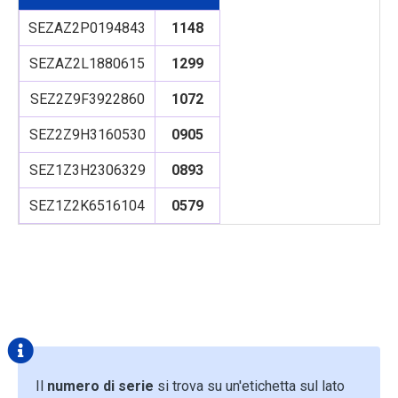
SEZAZ2P0194843
1148
SEZAZ2L1880615
1299
SEZ2Z9F3922860
1072
SEZ2Z9H3160530
0905
SEZ1Z3H2306329
0893
SEZ1Z2K6516104
0579
Il
numero di serie
si trova su un'etichetta sul lato