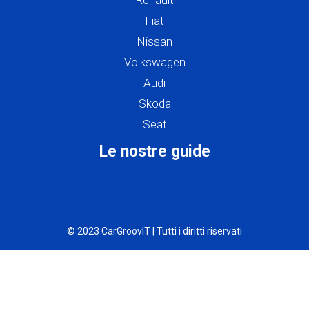
Renault
Fiat
Nissan
Volkswagen
Audi
Skoda
Seat
Le nostre guide
© 2023 CarGroovIT | Tutti i diritti riservati