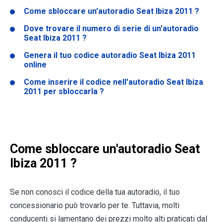
Come sbloccare un'autoradio
Seat Ibiza 2011
?
Dove trovare il numero di serie di un'autoradio
Seat Ibiza 2011
?
Genera il tuo codice autoradio
Seat Ibiza 2011
online
Come inserire il codice nell'autoradio Seat Ibiza
2011 per sbloccarla ?
Come sbloccare un'autoradio
Seat
Ibiza 2011
?
Se non conosci il codice della tua autoradio, il tuo
concessionario può trovarlo per te. Tuttavia, molti
conducenti si lamentano dei prezzi molto alti praticati dal