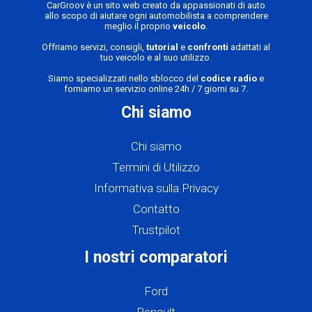
CarGroov è un sito web creato da appassionati di auto
allo scopo di aiutare ogni automobilista a comprendere
meglio il proprio
veicolo
.
Offriamo servizi, consigli,
tutorial
e
confronti
adattati al
tuo veicolo e al suo utilizzo.
Siamo specializzati nello sblocco del
codice radio
e
forniamo un servizio online 24h / 7 giorni su 7.
Chi siamo
Chi siamo
Termini di Utilizzo
Informativa sulla Privacy
Contatto
Trustpilot
I nostri comparatori
Ford